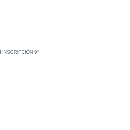
4 INSCRIPCIÓN 9º