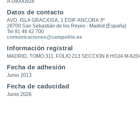
A-09000928
Datos de contacto
AVD. ISLA GRACIOSA, 1 EDIF ANCORA 3º
28700 San Sebastián de los Reyes - Madrid (España)
Tel 91 48 42 700
comunicaciones@campofrio.es
Información registral
MADRID, TOMO 311, FOLIO 213 SECCION 8 HOJA M-620
Fecha de adhesión
Junio 2013
Fecha de caducidad
Junio 2026