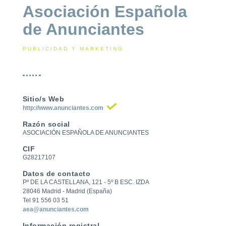
Asociación Española
de Anunciantes
PUBLICIDAD Y MARKETING
Sitio/s Web
http://www.anunciantes.com
Razón social
ASOCIACIÓN ESPAÑOLA DE ANUNCIANTES
CIF
G28217107
Datos de contacto
Pº DE LA CASTELLANA, 121 - 5º B ESC. IZDA
28046 Madrid - Madrid (España)
Tel 91 556 03 51
aea@anunciantes.com
Información registral