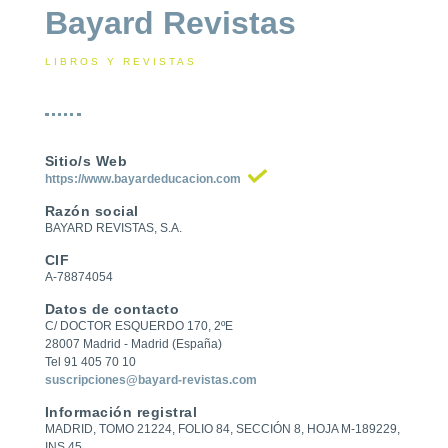
Bayard Revistas
LIBROS Y REVISTAS
Sitio/s Web
https://www.bayardeducacion.com
Razón social
BAYARD REVISTAS, S.A.
CIF
A-78874054
Datos de contacto
C/ DOCTOR ESQUERDO 170, 2ºE
28007 Madrid - Madrid (España)
Tel 91 405 70 10
suscripciones@bayard-revistas.com
Información registral
MADRID, TOMO 21224, FOLIO 84, SECCIÓN 8, HOJA M-189229,
INS 45