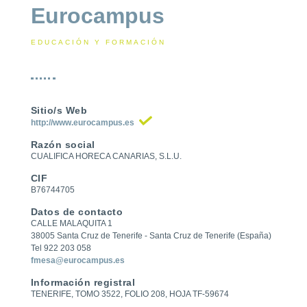
Eurocampus
EDUCACIÓN Y FORMACIÓN
Sitio/s Web
http://www.eurocampus.es
Razón social
CUALIFICA HORECA CANARIAS, S.L.U.
CIF
B76744705
Datos de contacto
CALLE MALAQUITA 1
38005 Santa Cruz de Tenerife - Santa Cruz de Tenerife (España)
Tel 922 203 058
fmesa@eurocampus.es
Información registral
TENERIFE, TOMO 3522, FOLIO 208, HOJA TF-59674