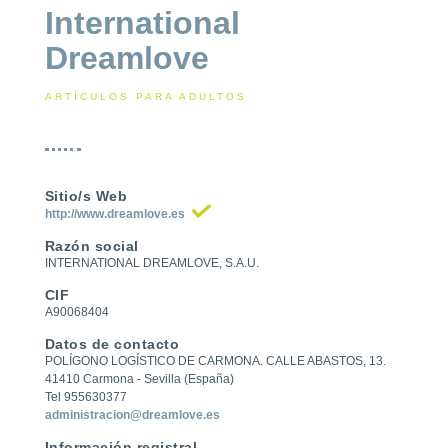
International
Dreamlove
ARTÍCULOS PARA ADULTOS
Sitio/s Web
http://www.dreamlove.es
Razón social
INTERNATIONAL DREAMLOVE, S.A.U.
CIF
A90068404
Datos de contacto
POLÍGONO LOGÍSTICO DE CARMONA. CALLE ABASTOS, 13.
41410 Carmona - Sevilla (España)
Tel 955630377
administracion@dreamlove.es
Información registral