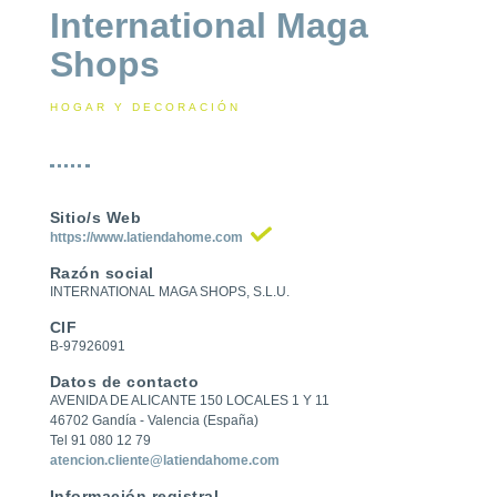
International Maga
Shops
HOGAR Y DECORACIÓN
Sitio/s Web
https://www.latiendahome.com
Razón social
INTERNATIONAL MAGA SHOPS, S.L.U.
CIF
B-97926091
Datos de contacto
AVENIDA DE ALICANTE 150 LOCALES 1 Y 11
46702 Gandía - Valencia (España)
Tel 91 080 12 79
atencion.cliente@latiendahome.com
Información registral