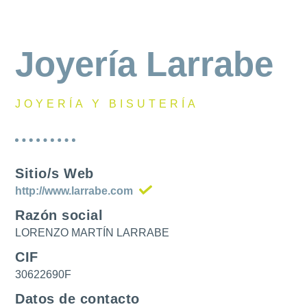
Joyería Larrabe
JOYERÍA Y BISUTERÍA
Sitio/s Web
http://www.larrabe.com
Razón social
LORENZO MARTÍN LARRABE
CIF
30622690F
Datos de contacto