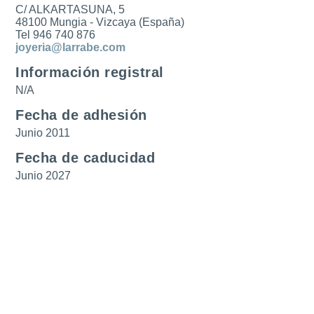
C/ ALKARTASUNA, 5
48100 Mungia - Vizcaya (España)
Tel 946 740 876
joyeria@larrabe.com
Información registral
N/A
Fecha de adhesión
Junio 2011
Fecha de caducidad
Junio 2027