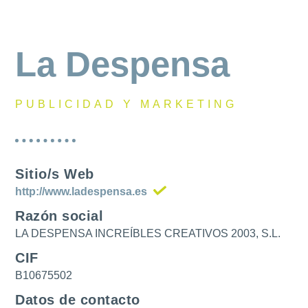
La Despensa
PUBLICIDAD Y MARKETING
Sitio/s Web
http://www.ladespensa.es
Razón social
LA DESPENSA INCREÍBLES CREATIVOS 2003, S.L.
CIF
B10675502
Datos de contacto