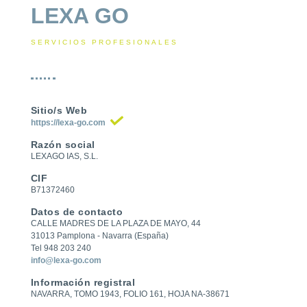
LEXA GO
SERVICIOS PROFESIONALES
Sitio/s Web
https://lexa-go.com
Razón social
LEXAGO IAS, S.L.
CIF
B71372460
Datos de contacto
CALLE MADRES DE LA PLAZA DE MAYO, 44
31013 Pamplona - Navarra (España)
Tel 948 203 240
info@lexa-go.com
Información registral
NAVARRA, TOMO 1943, FOLIO 161, HOJA NA-38671