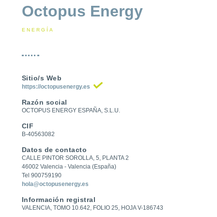
Octopus Energy
ENERGÍA
Sitio/s Web
https://octopusenergy.es
Razón social
OCTOPUS ENERGY ESPAÑA, S.L.U.
CIF
B-40563082
Datos de contacto
CALLE PINTOR SOROLLA, 5, PLANTA 2
46002 Valencia - Valencia (España)
Tel 900759190
hola@octopusenergy.es
Información registral
VALENCIA, TOMO 10.642, FOLIO 25, HOJA V-186743