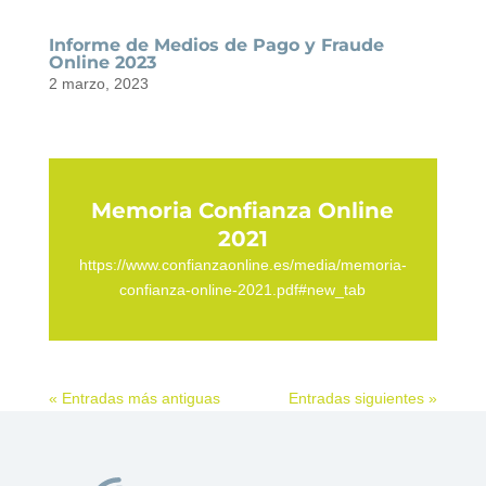
Informe de Medios de Pago y Fraude
Online 2023
2 marzo, 2023
Memoria Confianza Online
2021
https://www.confianzaonline.es/media/memoria-
confianza-online-2021.pdf#new_tab
« Entradas más antiguas
Entradas siguientes »