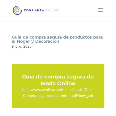
Guía de compra segura de productos para
el Hogar y Decoración
9 julio, 2025
Guía de compra segura de
Moda Online
https://www.confianzaonline.es/media/Guia-
Compra-segura-moda-online.pdf#new_tab