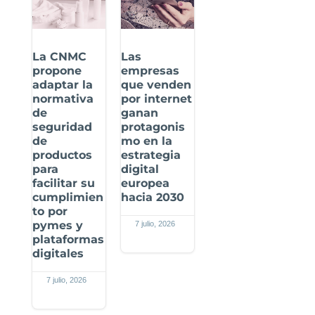
La CNMC
Las
propone
empresas
adaptar la
que venden
normativa
por internet
de
ganan
seguridad
protagonis
de
mo en la
productos
estrategia
para
digital
facilitar su
europea
cumplimien
hacia 2030
to por
pymes y
7 julio, 2026
plataformas
digitales
7 julio, 2026