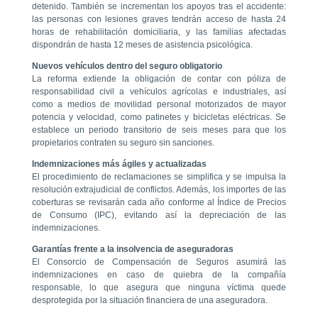
detenido. También se incrementan los apoyos tras el accidente:
las personas con lesiones graves tendrán acceso de hasta 24
horas de rehabilitación domiciliaria, y las familias afectadas
dispondrán de hasta 12 meses de asistencia psicológica.
Nuevos vehículos dentro del seguro obligatorio
La reforma extiende la obligación de contar con póliza de
responsabilidad civil a vehículos agrícolas e industriales, así
como a medios de movilidad personal motorizados de mayor
potencia y velocidad, como patinetes y bicicletas eléctricas. Se
establece un periodo transitorio de seis meses para que los
propietarios contraten su seguro sin sanciones.
Indemnizaciones más ágiles y actualizadas
El procedimiento de reclamaciones se simplifica y se impulsa la
resolución extrajudicial de conflictos. Además, los importes de las
coberturas se revisarán cada año conforme al Índice de Precios
de Consumo (IPC), evitando así la depreciación de las
indemnizaciones.
Garantías frente a la insolvencia de aseguradoras
El Consorcio de Compensación de Seguros asumirá las
indemnizaciones en caso de quiebra de la compañía
responsable, lo que asegura que ninguna víctima quede
desprotegida por la situación financiera de una aseguradora.