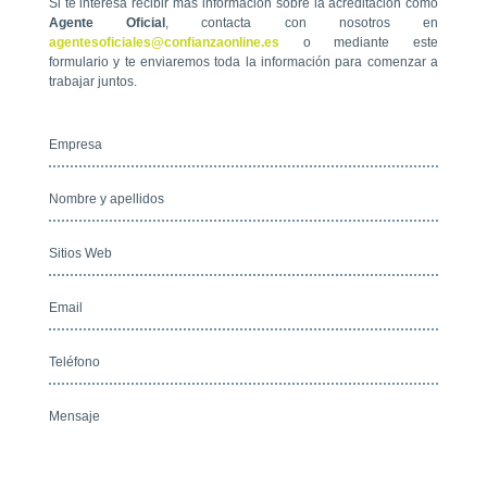
Si te interesa recibir más información sobre la acreditación como
Agente Oficial
, contacta con nosotros en
agentesoficiales@confianzaonline.es
o mediante este
formulario y te enviaremos toda la información para comenzar a
trabajar juntos.