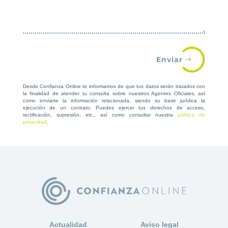
Enviar
Desde Confianza Online te informamos de que tus datos serán tratados con
la finalidad de atender tu consulta sobre nuestros Agentes Oficiales, así
como enviarte la información relacionada, siendo su base jurídica la
ejecución de un contrato. Puedes ejercer tus derechos de acceso,
rectificación, supresión, etc., así como consultar nuestra
política de
privacidad
.
Actualidad
Aviso legal