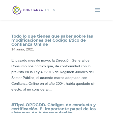
Todo lo que tienes que saber sobre las
modificaciones del Código Ético de
Confianza Online
14 junio, 2021
El pasado mes de mayo, la Dirección General de
Consumo nos notificó que, de conformidad con lo
previsto en la Ley 40/2015 de Régimen Jurídico del
Sector Público, el acuerdo marco adoptado con
Confianza Online en el año 2004, había quedado sin
efecto, al no considerar...
#TipsLOPDGDD. Códigos de conducta y
certificación. El importante papel de los
sistemas de Autorregulación