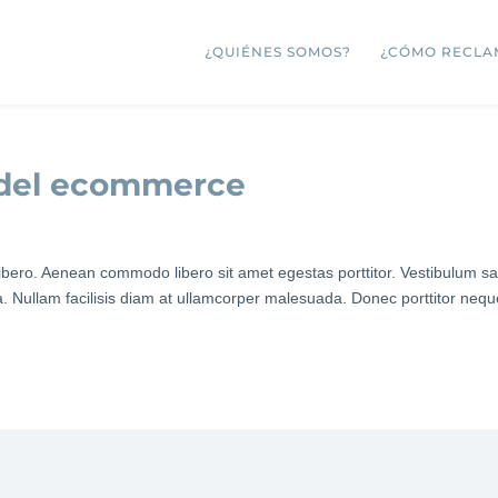
¿QUIÉNES SOMOS?
¿CÓMO RECLA
n del ecommerce
libero. Aenean commodo libero sit amet egestas porttitor. Vestibulum s
sa. Nullam facilisis diam at ullamcorper malesuada. Donec porttitor neq