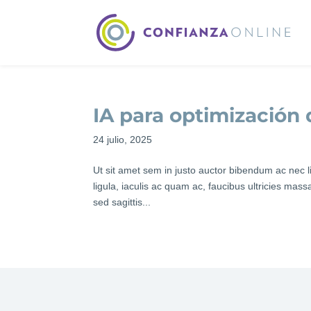
IA para optimizació
24 julio, 2025
Ut sit amet sem in justo auctor bibendum ac nec 
ligula, iaculis ac quam ac, faucibus ultricies mas
sed sagittis...