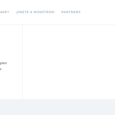
MAR?
¡ÚNETE A NOSOTROS!
PARTNERS
apien
ue