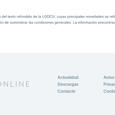
 del texto refundido de la LGDCU, cuyas principales novedades se ref
ción de suministrar las condiciones generales. La información precontrac
Actualidad
Aviso
Descargas
Priva
Contacto
Cook