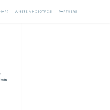
MAR?
¡ÚNETE A NOSOTROS!
PARTNERS
e
rkets