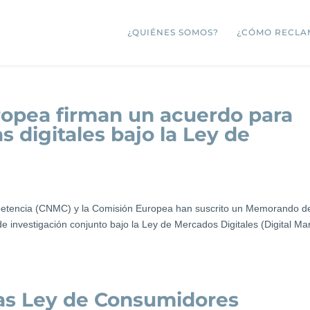
¿QUIÉNES SOMOS?
¿CÓMO RECLA
opea firman un acuerdo para
s digitales bajo la Ley de
petencia (CNMC) y la Comisión Europea han suscrito un Memorando d
 investigación conjunto bajo la Ley de Mercados Digitales (Digital Ma
s Ley de Consumidores