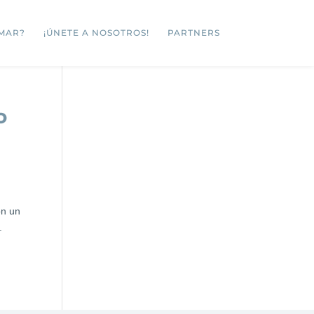
MAR?
¡ÚNETE A NOSOTROS!
PARTNERS
o
on un
.