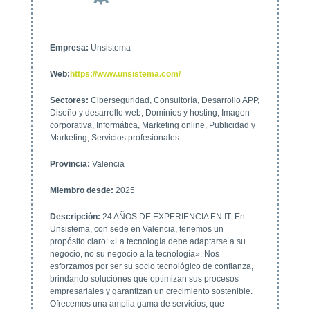
Empresa
:
Unsistema
Web
:
https://www.unsistema.com/
Sectores
:
Ciberseguridad
,
Consultoría
,
Desarrollo APP
,
Diseño y desarrollo web
,
Dominios y hosting
,
Imagen
corporativa
,
Informática
,
Marketing online
,
Publicidad y
Marketing
,
Servicios profesionales
Provincia
:
Valencia
Miembro desde
:
2025
Descripción
:
24 AÑOS DE EXPERIENCIA EN IT. En
Unsistema, con sede en Valencia, tenemos un
propósito claro: «La tecnología debe adaptarse a su
negocio, no su negocio a la tecnología». Nos
esforzamos por ser su socio tecnológico de confianza,
brindando soluciones que optimizan sus procesos
empresariales y garantizan un crecimiento sostenible.
Ofrecemos una amplia gama de servicios, que