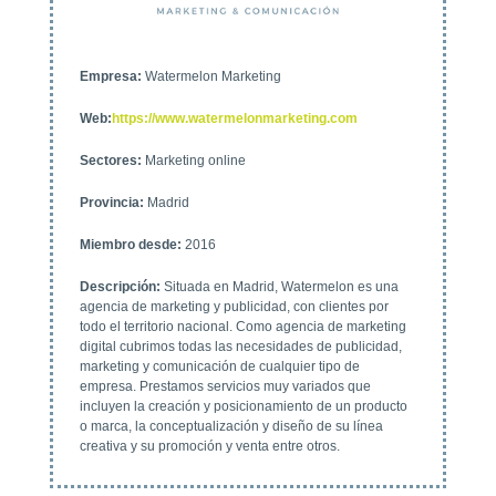
Empresa
:
Watermelon Marketing
Web
:
https://www.watermelonmarketing.com
Sectores
:
Marketing online
Provincia
:
Madrid
Miembro desde
:
2016
Descripción
:
Situada en Madrid, Watermelon es una
agencia de marketing y publicidad, con clientes por
todo el territorio nacional. Como agencia de marketing
digital cubrimos todas las necesidades de publicidad,
marketing y comunicación de cualquier tipo de
empresa. Prestamos servicios muy variados que
incluyen la creación y posicionamiento de un producto
o marca, la conceptualización y diseño de su línea
creativa y su promoción y venta entre otros.