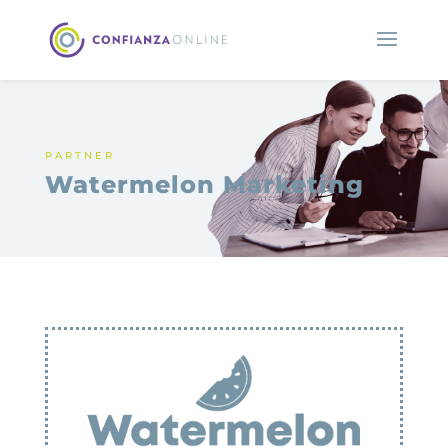
PARTNER
Watermelon Marketing