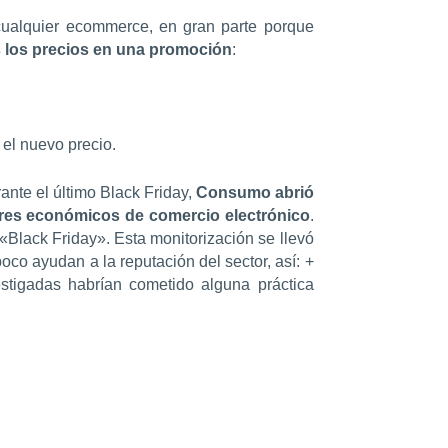
cualquier ecommerce, en gran parte porque
 los precios en una promoción
:
 el nuevo precio.
nte el último Black Friday,
Consumo abrió
ores económicos de comercio electrónico
.
Black Friday». Esta monitorización se llevó
o ayudan a la reputación del sector, así: +
tigadas habrían cometido alguna práctica