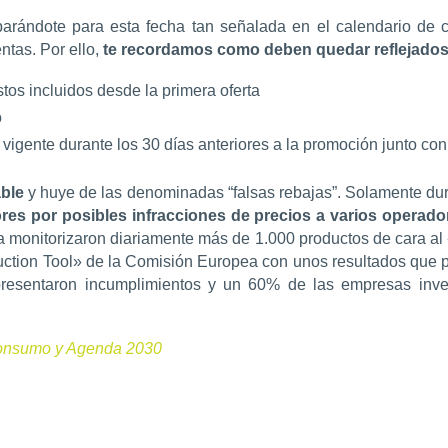
parándote para esta fecha tan señalada en el calendario de 
ntas. Por ello,
te recordamos como deben quedar reflejados
stos incluidos desde la primera oferta
o
o vigente durante los 30 días anteriores a la promoción junto con
able
y huye de las denominadas “falsas rebajas”. Solamente dura
res por posibles infracciones de precios a varios operad
monitorizaron diariamente más de 1.000 productos de cara al «
ction Tool» de la Comisión Europea con unos resultados que poc
resentaron incumplimientos y un 60% de las empresas inves
Consumo y Agenda 2030