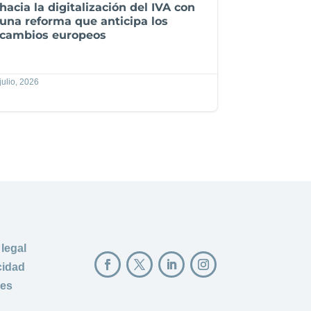
hacia la digitalización del IVA con
una reforma que anticipa los
cambios europeos
julio, 2026
 legal
cidad
ies