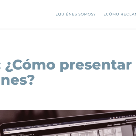
¿QUIÉNES SOMOS?
¿CÓMO RECLA
: ¿Cómo presentar 
ones?