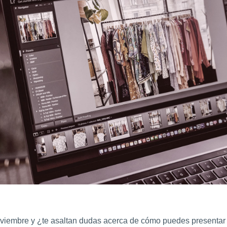
 noviembre y ¿te asaltan dudas acerca de cómo puedes presentar