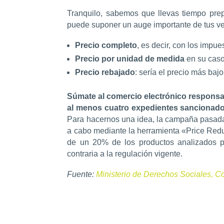
Tranquilo, sabemos que llevas tiempo pre
puede suponer un auge importante de tus ve
Precio completo
, es decir, con los impue
Precio por unidad de medida
en su cas
Precio rebajado
: sería el precio más baj
Súmate al comercio electrónico respons
al menos cuatro expedientes sancionado
Para hacernos una idea, la campaña pasada 
a cabo mediante la herramienta «Price Redu
de un 20% de los productos analizados p
contraria a la regulación vigente.
Fuente:
Ministerio de Derechos Sociales, 