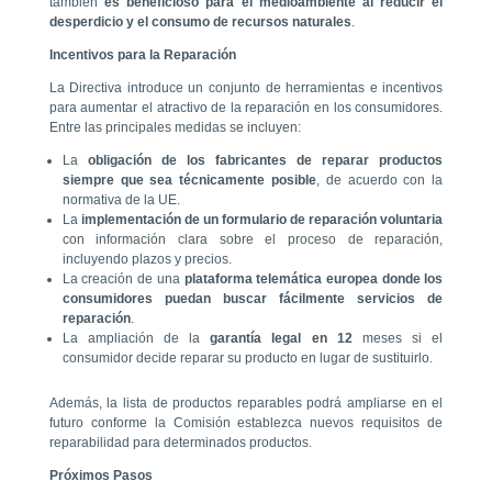
también
es beneficioso para el medioambiente al reducir el
desperdicio y el consumo de recursos naturales
.
Incentivos para la Reparación
La Directiva introduce un conjunto de herramientas e incentivos
para aumentar el atractivo de la reparación en los consumidores.
Entre las principales medidas se incluyen:
La
obligación de los fabricantes de reparar productos
siempre que sea técnicamente posible
, de acuerdo con la
normativa de la UE.
La
implementación de un formulario de reparación voluntaria
con información clara sobre el proceso de reparación,
incluyendo plazos y precios.
La creación de una
plataforma telemática europea donde los
consumidores puedan buscar fácilmente servicios de
reparación
.
La ampliación de la
garantía legal en 12
meses si el
consumidor decide reparar su producto en lugar de sustituirlo.
Además, la lista de productos reparables podrá ampliarse en el
futuro conforme la Comisión establezca nuevos requisitos de
reparabilidad para determinados productos.
Próximos Pasos