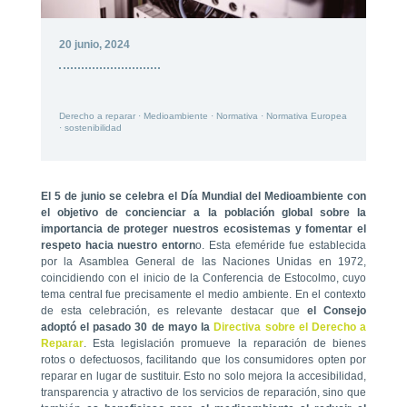
20 junio, 2024
Derecho a reparar
·
Medioambiente
·
Normativa
·
Normativa Europea
·
sostenibilidad
El 5 de junio se celebra el Día Mundial del Medioambiente con
el objetivo de concienciar a la población global sobre la
importancia de proteger nuestros ecosistemas y fomentar el
respeto hacia nuestro entorn
o. Esta efeméride fue establecida
por la Asamblea General de las Naciones Unidas en 1972,
coincidiendo con el inicio de la Conferencia de Estocolmo, cuyo
tema central fue precisamente el medio ambiente. En el contexto
de esta celebración, es relevante destacar que
el Consejo
adoptó el pasado 30 de mayo la
Directiva sobre el Derecho a
Reparar
. Esta legislación promueve la reparación de bienes
rotos o defectuosos, facilitando que los consumidores opten por
reparar en lugar de sustituir. Esto no solo mejora la accesibilidad,
transparencia y atractivo de los servicios de reparación, sino que