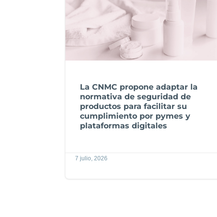
La CNMC propone adaptar la
normativa de seguridad de
productos para facilitar su
cumplimiento por pymes y
plataformas digitales
7 julio, 2026