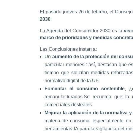
El pasado jueves 26 de febrero, el Consej
2030
.
La Agenda del Consumidor 2030 es la
visi
marco de prioridades y medidas concreta
Las Conclusiones instan a:
Un
aumento de la protección del cons
particular menores-: así, destacan que e
tiempo que solicitan medidas reforzadas
normativo digital de la UE.
Fomentar el consumo sostenible
, ¿
remanufacturados.Se recuerda que la r
comerciales desleales.
Mejorar la aplicación de la normativa y
materia de consumo, especialmente en r
herramientas IA para la vigilancia del m