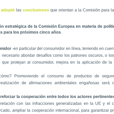
o
adoptó
las
conclusiones
que orientan a la Comisión para l
ón estratégica de la Comisión Europea en materia de polít
s para los próximos cinco años
.
umidor
-en particular del consumidor en línea, teniendo en cue
s necesario abordar desafíos como los patrones oscuros, o los
 que protejan al consumidor, mejora en la aplicación de la l
cómo? Promoviendo el consumo de productos de segund
ealización de afirmaciones ambientales engañosas será con
 reforzar la cooperación entre todos los actores pertinente
elación con las infracciones generalizadas en la UE y el c
ercado, ampliar la cooperación internacional, para garantizar 