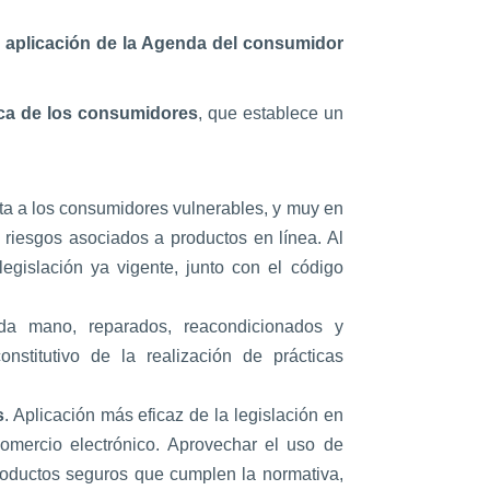
a
aplicación de la Agenda del consumidor
ica de los consumidores
, que establece un
nta a los consumidores vulnerables, y muy en
 riesgos asociados a productos en línea. Al
egislación ya vigente, junto con el código
a mano, reparados, reacondicionados y
stitutivo de la realización de prácticas
s
. Aplicación más eficaz de la legislación en
omercio electrónico. Aprovechar el uso de
productos seguros que cumplen la normativa,