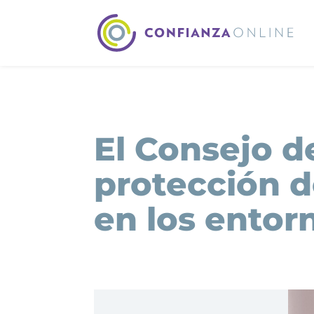
El Consejo de
protección d
en los entorn