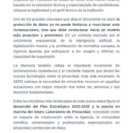
basado en la valoración técnica y especializada de candidaturas,
refuerza la legitimidad y el perfil técnico de la institución.
Uno de los grandes mensajes que deja el documento es claro:
la
protección de datos ya no puede limitarse a reaccionar ante
reclamaciones, sino que debe evolucionar hacia un modelo
más proactivo y preventivo
. En un contexto marcado por el
crecimiento exponencial de la inteligencia artificial, la
digitalización masiva y la proliferación de normativa europea, la
Agencia apuesta por anticiparse a los riesgos y reforzar su
capacidad de supervisión.
La Memoria también refleja el importante incremento de
reclamaciones ciudadanas y el creciente impacto que tienen las
nuevas tecnologías sobre la privacidad. Ante este escenario, la
AEPD subraya la necesidad de concentrar recursos en aquellas
actuaciones con mayor impacto real sobre las personas y sus
derechos fundamentales.
Entre las iniciativas más destacadas de esta nueva etapa figura el
desarrollo del Plan Estratégico 2025-2030 y la puesta en
marcha del futuro Laboratorio de Privacidad
, concebido como
un espacio de colaboración entre la Agencia, la comunidad
científica, universidades y profesionales especializados en
privacidad y protección de datos.