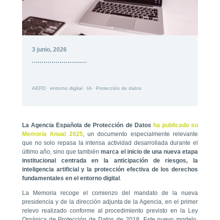
3 junio, 2026
AEPD
·
entorno digital
·
IA
·
Protección de datos
La Agencia Española de Protección de Datos
ha publicado su
Memoria Anual 2025
, un documento especialmente relevante
que no solo repasa la intensa actividad desarrollada durante el
último año, sino que también
marca el inicio de una nueva etapa
institucional centrada en la anticipación de riesgos, la
inteligencia artificial y la protección efectiva de los derechos
fundamentales en el entorno digital
.
La Memoria recoge el comienzo del mandato de la nueva
presidencia y de la dirección adjunta de la Agencia, en el primer
relevo realizado conforme al procedimiento previsto en la Ley
Orgánica de Protección de Datos de 2018. Este nuevo modelo,