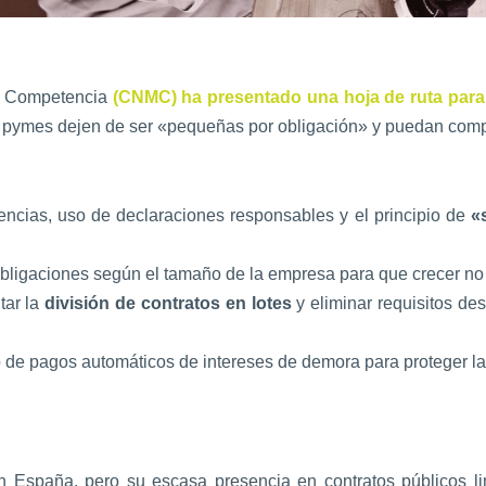
a Competencia
(CNMC) ha presentado una hoja de ruta para e
las pymes dejen de ser «pequeñas por obligación» y puedan comp
cencias, uso de declaraciones responsables y el principio de
«
bligaciones según el tamaño de la empresa para que crecer no s
ar la
división de contratos en lotes
y eliminar requisitos de
 de pagos automáticos de intereses de demora para proteger la
 España, pero su escasa presencia en contratos públicos l