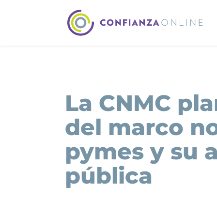
La CNMC plan
del marco no
pymes y su a
pública