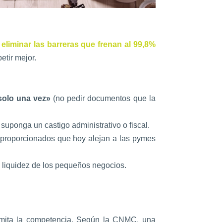
liminar las barreras que frenan al 99,8%
etir mejor.
solo una vez»
(no pedir documentos que la
uponga un castigo administrativo o fiscal.
sproporcionados que hoy alejan a las pymes
 liquidez de los pequeños negocios.
imita la competencia. Según la CNMC, una