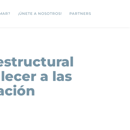
MAR?
¡ÚNETE A NOSOTROS!
PARTNERS
structural
lecer a las
ación