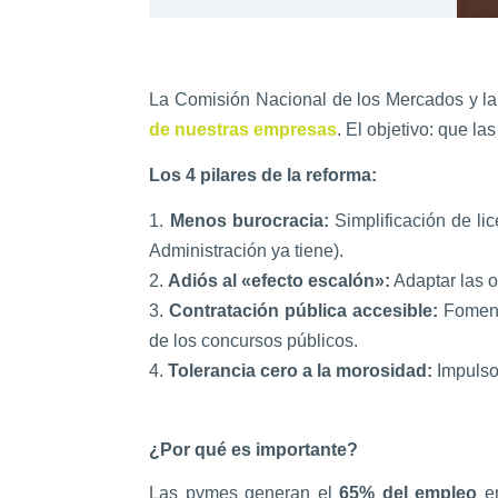
La Comisión Nacional de los Mercados y l
de nuestras empresas
. El objetivo: que 
Los 4 pilares de la reforma:
Menos burocracia:
Simplificación de li
Administración ya tiene).
Adiós al «efecto escalón»:
Adaptar las o
Contratación pública accesible:
Foment
de los concursos públicos.
Tolerancia cero a la morosidad:
Impulso
¿Por qué es importante?
Las pymes generan el
65% del empleo
en