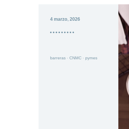
4 marzo, 2026
barreras
·
CNMC
·
pymes