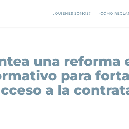
¿QUIÉNES SOMOS?
¿CÓMO RECLA
tea una reforma e
rmativo para forta
cceso a la contrat