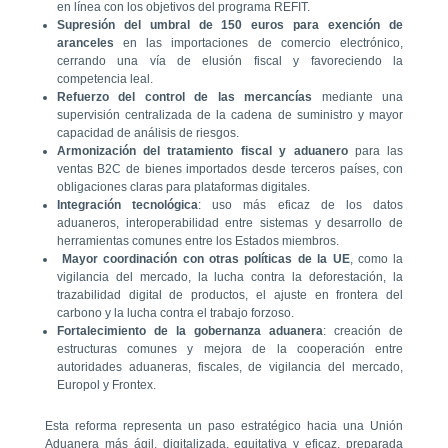
en línea con los objetivos del programa REFIT.
Supresión del umbral de 150 euros para exención de
aranceles
en las importaciones de comercio electrónico,
cerrando una vía de elusión fiscal y favoreciendo la
competencia leal.
Refuerzo del control de las mercancías
mediante una
supervisión centralizada de la cadena de suministro y mayor
capacidad de análisis de riesgos.
Armonización del tratamiento fiscal y aduanero
para las
ventas B2C de bienes importados desde terceros países, con
obligaciones claras para plataformas digitales.
Integración tecnológica
: uso más eficaz de los datos
aduaneros, interoperabilidad entre sistemas y desarrollo de
herramientas comunes entre los Estados miembros.
Mayor coordinación con otras políticas de la UE
, como la
vigilancia del mercado, la lucha contra la deforestación, la
trazabilidad digital de productos, el ajuste en frontera del
carbono y la lucha contra el trabajo forzoso.
Fortalecimiento de la gobernanza aduanera
: creación de
estructuras comunes y mejora de la cooperación entre
autoridades aduaneras, fiscales, de vigilancia del mercado,
Europol y Frontex.
Esta reforma representa un paso estratégico hacia una Unión
Aduanera más ágil, digitalizada, equitativa y eficaz, preparada