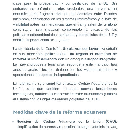
clave para la prosperidad y competitividad de la UE. Sin
embargo, se enfrenta a retos crecientes: una mayor carga
normativa, una fragmentación en los controles entre Estados
miembros, deficiencias en los sistemas informáticos y la falta de
visibilidad sobre las mercancías que entran y salen del territorio
comunitario. Esta situación compromete la eficacia de las
políticas medioambientales, sanitarias y comerciales de la UE y
debilita su poder como actor global.
La presidenta de la Comisión,
Ursula von der Leyen
, ya señaló
en sus directrices políticas que “
ha llegado el momento de
reforzar la unión aduanera con un enfoque europeo integrado
”.
La nueva propuesta legislativa responde a este mandato, tras
años de análisis técnico, diálogo con los Estados miembros y
aportaciones de expertos independientes.
La reforma no sólo simplifica el actual Código Aduanero de la
Unión, sino que también introduce nuevas herramientas
tecnológicas, fortalece la cooperación entre autoridades y alinea
el sistema con los objetivos verdes y digitales de la UE.
Medidas clave de la reforma aduanera
Revisión del Código Aduanero de la Unión (CAU)
:
simplificación de normas y reducción de cargas administrativas,