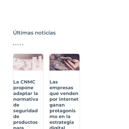
Últimas noticias
La CNMC
Las
propone
empresas
adaptar la
que venden
normativa
por internet
de
ganan
seguridad
protagonis
de
mo en la
productos
estrategia
para
digital