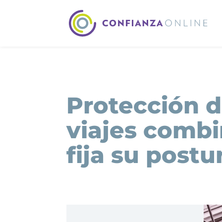
Protección d
viajes comb
fija su postu