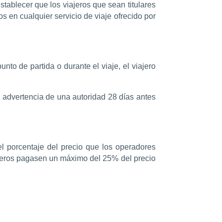
tablecer que los viajeros que sean titulares
s en cualquier servicio de viaje ofrecido por
nto de partida o durante el viaje, el viajero
r advertencia de una autoridad 28 días antes
l porcentaje del precio que los operadores
ajeros pagasen un máximo del 25% del precio