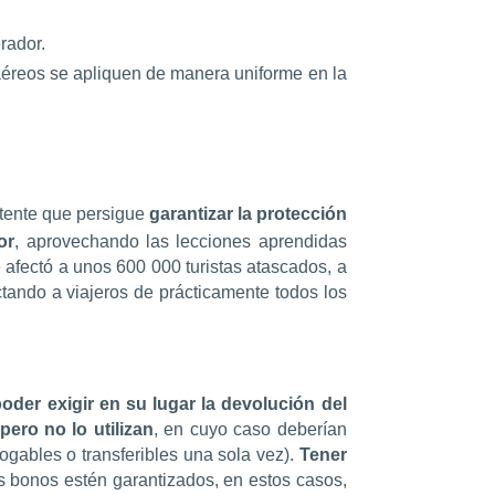
rador.
aéreos se apliquen de manera uniforme en la
tente que persigue
garantizar la protección
or
, aprovechando las lecciones aprendidas
 afectó a unos 600 000 turistas atascados, a
ctando a viajeros de prácticamente todos los
oder exigir en su lugar la devolución del
ero no lo utilizan
, en cuyo caso deberían
ogables o transferibles una sola vez).
Tener
os bonos estén garantizados, en estos casos,