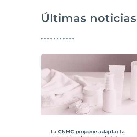
Últimas noticias
La CNMC propone adaptar la