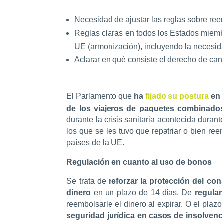
Necesidad de ajustar las reglas sobre ree
Reglas claras en todos los Estados miemb
UE (armonización), incluyendo la necesid
Aclarar en qué consiste el derecho de ca
El Parlamento que
ha
fijado su postura
en 
de los viajeros de paquetes combinados
durante la crisis sanitaria acontecida dur
los que se les tuvo que repatriar o bien re
países de la UE.
Regulación en cuanto al uso de bonos
Se trata de
reforzar la protección del co
dinero
en un plazo de 14 días. De
regular
reembolsarle el dinero al expirar. O el pla
seguridad jurídica en casos de insolvenc