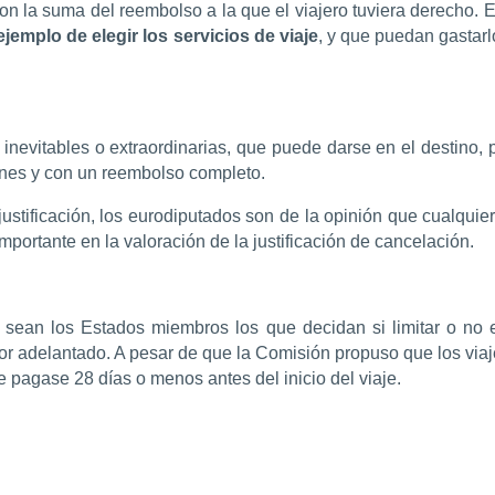
n la suma del reembolso a la que el viajero tuviera derecho. Es
ejemplo de elegir los servicios de viaje
, y que puedan gastarlo
nevitables o extraordinarias, que puede darse en el destino, pu
ones y con un reembolso completo.
stificación, los eurodiputados son de la opinión que cualquie
mportante en la valoración de la justificación de cancelación.
e sean los Estados miembros los que decidan si limitar o no e
por adelantado. A pesar de que la Comisión propuso que los vi
 se pagase 28 días o menos antes del inicio del viaje.