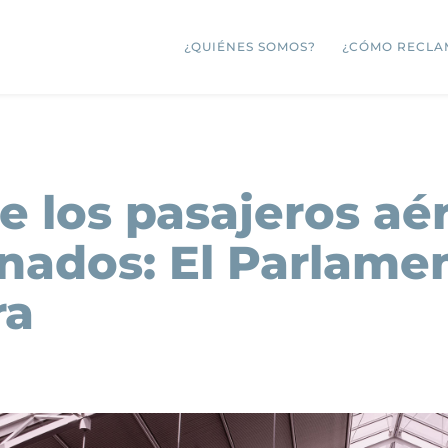
¿QUIÉNES SOMOS?
¿CÓMO RECLA
e los pasajeros aé
inados: El Parlame
ra