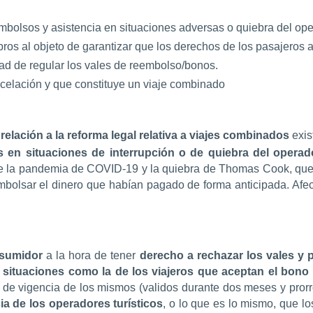
mbolsos y asistencia en situaciones adversas o quiebra del ope
ros al objeto de garantizar que los derechos de los pasajeros 
ad de regular los vales de reembolso/bonos.
ncelación y que constituye un viaje combinado
relación a la reforma legal relativa a viajes combinados
exis
 en situaciones de interrupción o de quiebra del operad
ante la pandemia de COVID-19 y la quiebra de Thomas Cook,
que
embolsar el dinero que habían pagado de forma anticipada. Afe
nsumidor
a la hora de tener
derecho a rechazar los vales y p
 situaciones como la de los viajeros que aceptan el bono p
zo de vigencia de los mismos (validos durante dos meses y prorr
ia de los operadores turísticos
, o lo que es lo mismo, que l