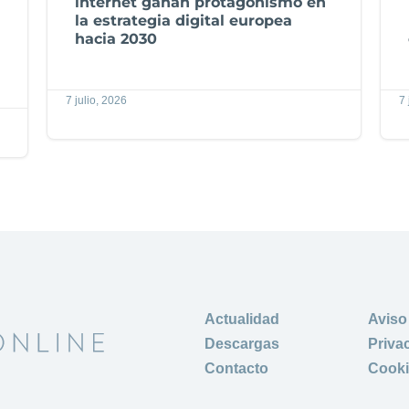
internet ganan protagonismo en
la estrategia digital europea
hacia 2030
7 julio, 2026
7 
Actualidad
Aviso
Descargas
Priva
Contacto
Cook