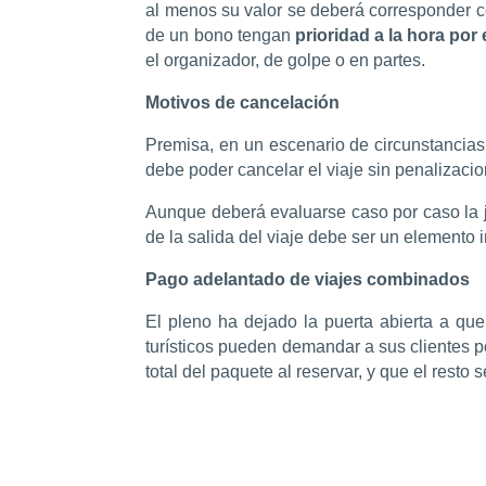
al menos su valor se deberá corresponder co
de un bono tengan
prioridad a la hora por 
el organizador, de golpe o en partes.
Motivos de cancelación
Premisa, en un escenario de circunstancias i
debe poder cancelar el viaje sin penalizaci
Aunque deberá evaluarse caso por caso la ju
de la salida del viaje debe ser un elemento i
Pago adelantado de viajes combinados
El pleno ha dejado la puerta abierta a qu
turísticos pueden demandar a sus clientes 
total del paquete al reservar, y que el resto