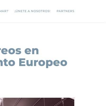
MAR?
¡ÚNETE A NOSOTROS!
PARTNERS
reos en
nto Europeo