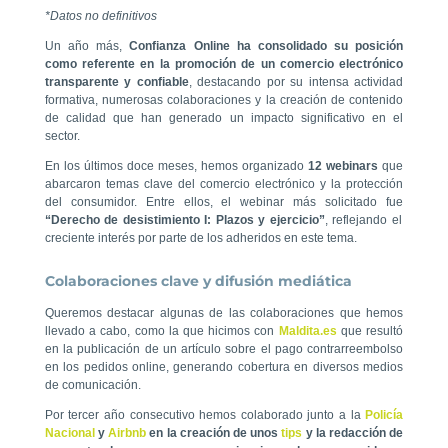
*Datos no definitivos
Un año más,
Confianza Online ha consolidado su posición
como referente en la promoción de un comercio electrónico
transparente y confiable
, destacando por su intensa actividad
formativa, numerosas colaboraciones y la creación de contenido
de calidad que han generado un impacto significativo en el
sector.
En los últimos doce meses, hemos organizado
12 webinars
que
abarcaron temas clave del comercio electrónico y la protección
del consumidor. Entre ellos, el webinar más solicitado fue
“Derecho de desistimiento I: Plazos y ejercicio”
, reflejando el
creciente interés por parte de los adheridos en este tema.
Colaboraciones clave y difusión mediática
Queremos destacar algunas de las colaboraciones que hemos
llevado a cabo, como la que hicimos con
Maldita.es
que resultó
en la publicación de un artículo sobre el pago contrarreembolso
en los pedidos online, generando cobertura en diversos medios
de comunicación.
Por tercer año consecutivo hemos colaborado junto a la
Policía
Nacional
y
Airbnb
en la creación de unos
tips
y la redacción de