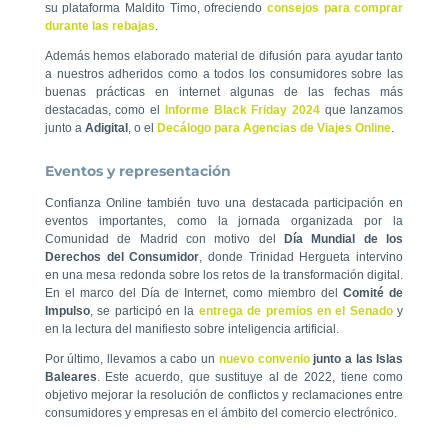
su plataforma Maldito Timo, ofreciendo
consejos para comprar
durante las rebajas
.
Además hemos elaborado material de difusión para ayudar tanto
a nuestros adheridos como a todos los consumidores sobre las
buenas prácticas en internet algunas de las fechas más
destacadas, como el
Informe Black Friday 2024
que lanzamos
junto a
Adigital
, o el
Decálogo para Agencias de Viajes Online
.
Eventos y representación
Confianza Online también tuvo una destacada participación en
eventos importantes, como la jornada organizada por la
Comunidad de Madrid con motivo del
Día Mundial de los
Derechos del Consumidor
, donde Trinidad Hergueta intervino
en una mesa redonda sobre los retos de la transformación digital.
En el marco del Día de Internet, como miembro del
Comité de
Impulso
, se participó en la
entrega de premios en el Senado
y
en la lectura del manifiesto sobre inteligencia artificial.
Por último,
llevamos a cabo un
nuevo convenio
junto a las Islas
Baleares
. Este acuerdo, que sustituye al de 2022, tiene como
objetivo mejorar la resolución de conflictos y reclamaciones entre
consumidores y empresas en el ámbito del comercio electrónico.