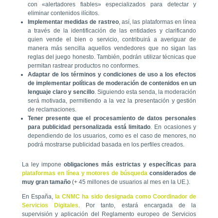
con «alertadores fiables» especializados para detectar y
eliminar contenidos ilícitos.
Implementar medidas de rastreo
, así, las plataformas en línea
a través de la identificación de las entidades y clarificando
quien vende el bien o servicio, contribuirá a averiguar de
manera más sencilla aquellos vendedores que no sigan las
reglas del juego honesto. También, podrán utilizar técnicas que
permitan rastrear productos no conformes.
Adaptar de los términos y condiciones de uso a los efectos
de implementar políticas de moderación de contenidos en un
lenguaje claro y sencillo
. Siguiendo esta senda, la moderación
será motivada, permitiendo a la vez la presentación y gestión
de reclamaciones.
Tener presente que el procesamiento de datos personales
para publicidad personalizada está limitado
. En ocasiones y
dependiendo de los usuarios, como es el caso de menores, no
podrá mostrarse publicidad basada en los perfiles creados.
La ley impone
obligaciones más estrictas y específicas para
plataformas en línea y motores de búsqueda
considerados de
muy gran tamaño
(+ 45 millones de
usuarios al mes en la UE.
).
En España,
la CNMC ha sido designada como Coordinador de
Servicios Digitales
. Por tanto, estará encargada de la
supervisión y aplicación del Reglamento europeo de Servicios