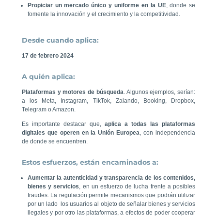
Propiciar un mercado único y uniforme en la UE
, donde se
fomente la innovación y el crecimiento y la competitividad.
Desde cuando aplica:
17 de febrero 2024
A quién aplica:
Plataformas y motores de búsqueda
. Algunos ejemplos, serían:
a los Meta, Instagram, TikTok, Zalando, Booking, Dropbox,
Telegram o Amazon.
Es importante destacar que,
aplica a todas las plataformas
digitales que operen en la Unión Europea
, con independencia
de donde se encuentren.
Estos esfuerzos, están encaminados a:
Aumentar la autenticidad y transparencia de los contenidos,
bienes y servicios
, en un esfuerzo de lucha frente a posibles
fraudes. La regulación permite mecanismos que podrán utilizar
por un lado los usuarios al objeto de señalar bienes y servicios
ilegales y por otro las plataformas, a efectos de poder cooperar