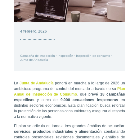
4 febrero, 2026
Campaña de inspección
·
Inspección
·
Inspección de consumo
·
Junta de Andalucía
La
Junta de Andalucía
pondrá en marcha a lo largo de 2026 un
ambicioso programa de control del mercado a través de su
Plan
Anual de Inspección de Consumo
, que prevé
18 campañas
específicas
y cerca de
9.000 actuaciones inspectoras
en
distintos sectores económicos. Esta planificación busca reforzar
la protección de las personas consumidoras y asegurar el respeto
a la normativa vigente.
El plan se articula en torno a tres grandes ámbitos de actuación:
servicios, productos industriales y alimentación
, combinando
controles presenciales, revisiones documentales y análisis de