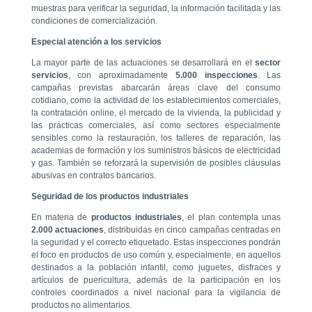
muestras para verificar la seguridad, la información facilitada y las
condiciones de comercialización.
Especial atención a los servicios
La mayor parte de las actuaciones se desarrollará en el
sector
servicios
, con aproximadamente
5.000 inspecciones
. Las
campañas previstas abarcarán áreas clave del consumo
cotidiano, como la actividad de los establecimientos comerciales,
la contratación online, el mercado de la vivienda, la publicidad y
las prácticas comerciales, así como sectores especialmente
sensibles como la restauración, los talleres de reparación, las
academias de formación y los suministros básicos de electricidad
y gas. También se reforzará la supervisión de posibles cláusulas
abusivas en contratos bancarios.
Seguridad de los productos industriales
En materia de
productos industriales
, el plan contempla unas
2.000 actuaciones
, distribuidas en cinco campañas centradas en
la seguridad y el correcto etiquetado. Estas inspecciones pondrán
el foco en productos de uso común y, especialmente, en aquellos
destinados a la población infantil, como juguetes, disfraces y
artículos de puericultura, además de la participación en los
controles coordinados a nivel nacional para la vigilancia de
productos no alimentarios.