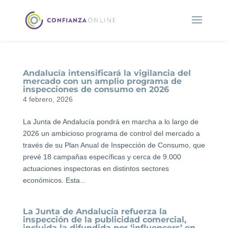
Andalucía intensificará la vigilancia del
mercado con un amplio programa de
inspecciones de consumo en 2026
4 febrero, 2026
La Junta de Andalucía pondrá en marcha a lo largo de
2026 un ambicioso programa de control del mercado a
través de su Plan Anual de Inspección de Consumo, que
prevé 18 campañas específicas y cerca de 9.000
actuaciones inspectoras en distintos sectores
económicos. Esta...
La Junta de Andalucía refuerza la
inspección de la publicidad comercial,
incluida la difundida por ‘influencers’ en