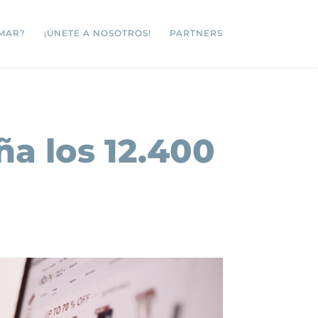
MAR?
¡ÚNETE A NOSOTROS!
PARTNERS
a los 12.400