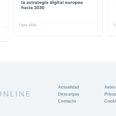
la estrategia digital europea
hacia 2030
7 julio, 2026
7 
Actualidad
Aviso
Descargas
Priva
Contacto
Cook