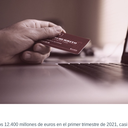
s 12.400 millones de euros en el primer trimestre de 2021, casi