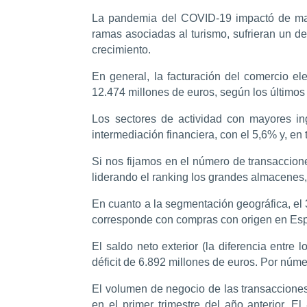
La pandemia del COVID-19 impactó de mane
ramas asociadas al turismo, sufrieran un d
crecimiento.
En general, la facturación del comercio e
12.474 millones de euros, según los últimos
Los sectores de actividad con mayores ingr
intermediación financiera, con el 5,6% y, en 
Si nos fijamos en el número de transaccion
liderando el ranking los grandes almacenes
En cuanto a la segmentación geográfica, el 
corresponde con compras con origen en Espa
El saldo neto exterior (la diferencia entr
déficit de 6.892 millones de euros. Por núm
El volumen de negocio de las transacciones
en el primer trimestre del año anterior. 