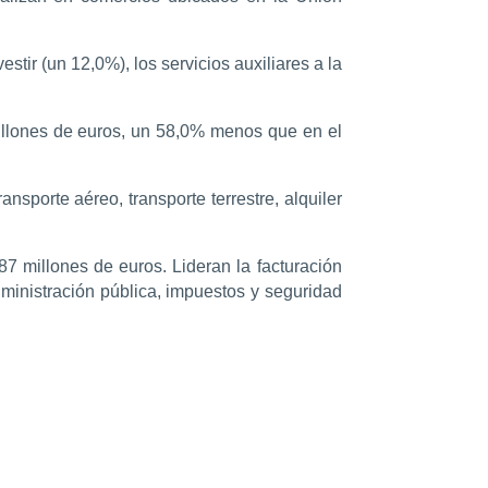
ir (un 12,0%), los servicios auxiliares a la
illones de euros, un 58,0% menos que en el
nsporte aéreo, transporte terrestre, alquiler
7 millones de euros. Lideran la facturación
ministración pública, impuestos y seguridad