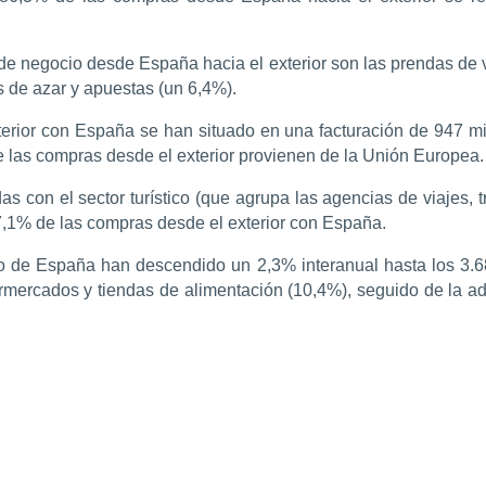
 negocio desde España hacia el exterior son las prendas de vest
s de azar y apuestas (un 6,4%).
xterior con España se han situado en una facturación de 947 m
de las compras desde el exterior provienen de la Unión Europea.
s con el sector turístico (que agrupa las agencias de viajes, tra
7,1% de las compras desde el exterior con España.
o de España han descendido un 2,3% interanual hasta los 3.68
mercados y tiendas de alimentación (10,4%), seguido de la ad