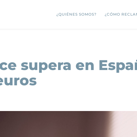
¿QUIÉNES SOMOS?
¿CÓMO RECLA
e supera en Españ
euros