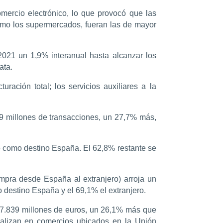
ercio electrónico, lo que provocó que las
como los supermercados, fueran las de mayor
2021 un 1,9% interanual hasta alcanzar los
ata.
ración total; los servicios auxiliares a la
89 millones de transacciones, un 27,7% más,
do como destino España. El 62,8% restante se
ompra desde España al extranjero) arroja un
 destino España y el 69,1% el extranjero.
e 7.839 millones de euros, un 26,1% más que
realizan en comercios ubicados en la Unión