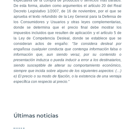
expectativa de la compra de productos o servicios más baratos.
De esta forma, aluden como argumentos el artículo 20 del Real
Decreto Legislativo 1/2007, de 16 de noviembre, por el que se
aprueba el texto refundido de la Ley General para la Defensa de
los Consumidores y Usuarios y otras leyes complementarias,
donde se determina que el precio final debe mostrar los
impuestos incluidos que resulten de aplicación y el artículo 5 de
la Ley de Competencia Desleal, donde se establece que se
consideran actos de engaño:
“Se considera desleal por
engañosa cualquier conducta que contenga información falsa o
información que, aun siendo veraz, por su contenido o
presentación induzca o pueda inducir a error a los destinatarios,
siendo susceptible de alterar su comportamiento económico,
siempre que incida sobre alguno de los siguientes aspectos: (…)
e) El precio o su modo de fijación, o la existencia de una ventaja
específica con respecto al precio.”
Últimas noticias