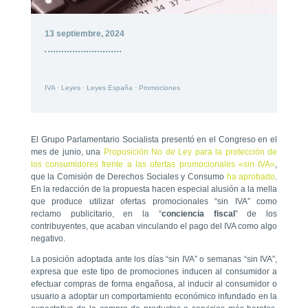
13 septiembre, 2024
IVA
·
Leyes
·
Leyes España
·
Promociones
El Grupo Parlamentario Socialista presentó en el Congreso en el
mes de junio, una
Proposición No de Ley para la protección de
los consumidores frente a las ofertas promocionales «sin IVA»
,
que la Comisión de Derechos Sociales y Consumo
ha aprobado
.
En la redacción de la propuesta hacen especial alusión a la mella
que produce utilizar ofertas promocionales “sin IVA” como
reclamo publicitario, en la “
conciencia
fiscal
” de los
contribuyentes, que acaban vinculando el pago del IVA como algo
negativo.
La posición adoptada ante los días “sin IVA” o semanas “sin IVA”,
expresa que este tipo de promociones inducen al consumidor a
efectuar compras de forma engañosa, al inducir al consumidor o
usuario a adoptar un comportamiento económico infundado en la