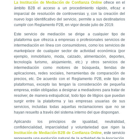
La Institución de Mediación de Confianza Online
ofrece en el
ámbito B2B el acceso a un procedimiento rápido, eficaz e
imparcial de resolución de controversias y, con la creación del
nuevo logo identificativo del servicio, permite a sus destinatarios
cumplir con Reglamento P2B, en vigor desde julio de 2019.
Este servicio de mediación se dirige a cualquier tipo de
plataforma que ofrezca a empresas o profesionales servicios de
intermediación en línea con consumidores, como los servicios de
marketplace
de cualquier sector de actividad económica (por
ejemplo, inmobiliario, moda, calzado, alimentación, deportes,
tecnología turismo, alojamiento, etc.) y otros servicios de
intermediación como motores de búsqueda, tiendas de
aplicaciones, redes sociales, herramientas de comparación de
precios, etc. De acuerdo con el Reglamento P2B, este tipo de
plataformas, excepto las tengan la consideración de pequeña
empresa, están obligadas a designar a mediadores para tratar de
resolver, de manera extrajudicial, todo tipo de litigios que puedan
surgir entre la plataforma y las empresas usuarias de sus
servicios, incluidas todas aquellas reclamaciones que no se
hayan resuelto a través del sistema interno del que dispongan.
Aplicando los principios de igualdad, neutralidad,
confidencialidad, imparcialidad y voluntariedad que rigen la
Institución de Mediación B2B de Confianza Online
, este servicio
representa una evolución natural de la actividad de la Asociación,