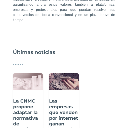
garantizando ahora estos valores también a plataformas,
empresas y profesionales para que puedan resolver sus
controversias de forma convencional y en un plazo breve de
tiempo.
Últimas noticias
La CNMC
Las
propone
empresas
adaptar la
que venden
normativa
por internet
de
ganan