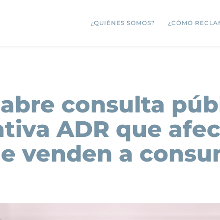
¿QUIÉNES SOMOS?
¿CÓMO RECLA
 abre consulta púb
iva ADR que afect
e venden a consu