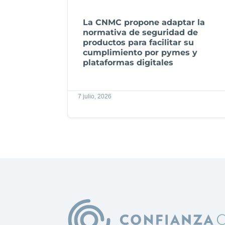
La CNMC propone adaptar la
normativa de seguridad de
productos para facilitar su
cumplimiento por pymes y
plataformas digitales
7 julio, 2026