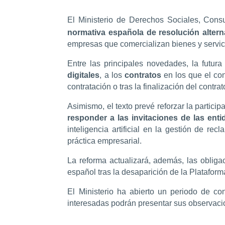
El Ministerio de Derechos Sociales, Co
normativa española de resolución alterna
empresas que comercializan bienes y servi
Entre las principales novedades, la futur
digitales
, a los
contratos
en los que el con
contratación o tras la finalización del contrat
Asimismo, el texto prevé reforzar la partici
responder a las invitaciones de las en
inteligencia artificial en la gestión de 
práctica empresarial.
La reforma actualizará, además, las oblig
español tras la desaparición de la Platafor
El Ministerio ha abierto un periodo de co
interesadas podrán presentar sus observacio