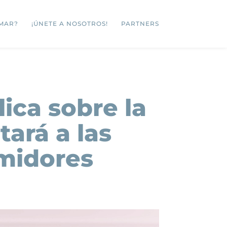
MAR?
¡ÚNETE A NOSOTROS!
PARTNERS
lica sobre la
ará a las
midores