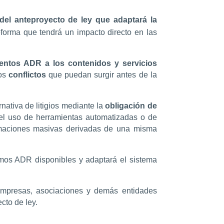
del anteproyecto de ley que adaptará la
eforma que tendrá un impacto directo en las
ientos ADR a los contenidos y servicios
los
conflictos
que puedan surgir antes de la
nativa de litigios mediante la
obligación de
 el uso de herramientas automatizadas o de
clamaciones masivas derivadas de una misma
smos ADR disponibles y adaptará el sistema
l empresas, asociaciones y demás entidades
cto de ley.