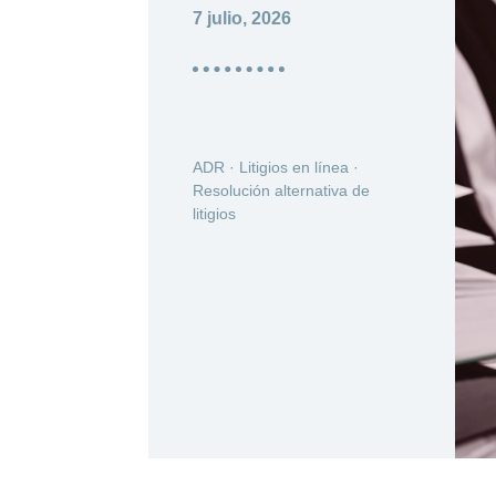
7 julio, 2026
ADR
·
Litigios en línea
·
Resolución alternativa de
litigios