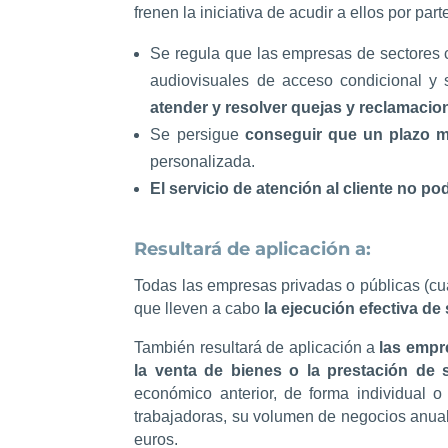
frenen la iniciativa de acudir a ellos por par
Se regula que las empresas de sectores co
audiovisuales de acceso condicional y 
atender y resolver quejas y reclamacio
Se persigue
conseguir que un plazo m
personalizada.
El servicio de atención al cliente no po
Resultará de aplicación a:
Todas las empresas
privadas o públicas
(
cu
que lleven a cabo
la ejecución efectiva de
También resultará de aplicación a
las empr
la venta de bienes o la prestación de 
económico anterior, de forma individual
trabajadoras, su volumen de negocios anua
euros.