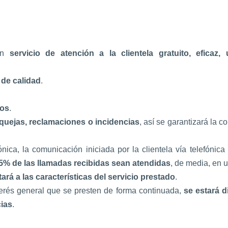
 un
servicio de atención a la clientela gratuito, eficaz,
de calidad
.
nos
.
 quejas, reclamaciones o incidencias
, así se garantizará la 
ica, la comunicación iniciada por la clientela vía telefónica
5% de las llamadas recibidas sean atendidas
, de media, en u
tará a las características del servicio prestado
.
nterés general que se presten de forma continuada,
se estará di
cias
.