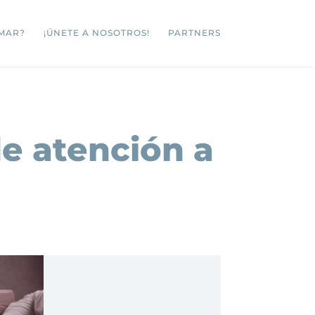
MAR?
¡ÚNETE A NOSOTROS!
PARTNERS
de atención a