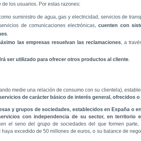
te de los usuarios. Por estas razones:
mo suministro de agua, gas y electricidad, servicios de transp
servicios de comunicaciones electrónicas,
cuenten con siste
nes
.
áximo las empresas resuelvan las reclamaciones
, a travé
drá ser utilizado para ofrecer otros productos al cliente
.
ando medie una relación de consumo con su clientela), estable
 servicios de carácter básico de interés general, ofrecidos o
esas y grupos de sociedades, establecidos en España o en 
servicios con independencia de su sector, en territorio 
 o en el seno del grupo de sociedades del que formen part
l haya excedido de 50 millones de euros, o su balance de nego