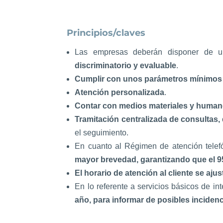
Principios/claves
Las empresas deberán disponer de
discriminatorio y evaluable
.
Cumplir con unos p
arámetros mínimos 
Atención personalizada
.
Contar con medios materiales y huma
Tramitación centralizada de consultas,
el seguimiento.
En cuanto al Régimen de atención telefón
mayor brevedad, garantizando que el 9
El horario de atención al cliente se ajus
En lo referente a servicios básicos de i
año, para informar de posibles inciden