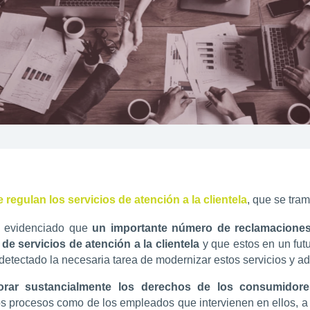
 regulan los servicios de atención a la clientela
, que se tra
ha evidenciado que
un importante número de reclamaciones
e servicios de atención a la clientela
y que estos en un fut
a detectado la necesaria tarea de modernizar estos servicios y a
orar sustancialmente los derechos de los consumidore
 los procesos como de los empleados que intervienen en ellos, a