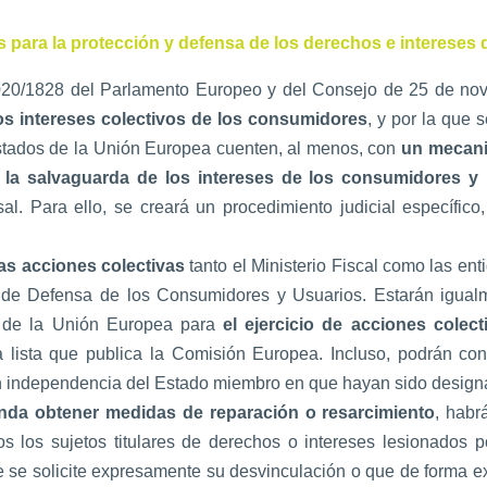
s para la protección y defensa de los derechos e intereses
2020/1828 del Parlamento Europeo y del Consejo de 25 de nov
los intereses colectivos de los consumidores
, y por la que 
Estados de la Unión Europea cuenten, al menos, con
un mecanis
a la salvaguarda de los intereses de los consumidores y
al. Para ello, se creará un procedimiento judicial específic
 las acciones colectivas
tanto el Ministerio Fiscal como las ent
 de Defensa de los Consumidores y Usuarios. Estarán igualm
 de la Unión Europea para
el ejercicio de acciones colect
 lista que publica la Comisión Europea. Incluso, podrán con
con independencia del Estado miembro en que hayan sido design
nda obtener medidas de reparación o resarcimiento
, habr
s los sujetos titulares de derechos o intereses lesionados p
ue se solicite expresamente su desvinculación o que de forma e