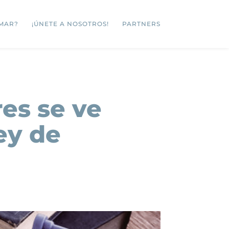
MAR?
¡ÚNETE A NOSOTROS!
PARTNERS
es se ve
ey de