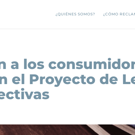
¿QUIÉNES SOMOS?
¿CÓMO RECLA
n a los consumidor
n el Proyecto de L
ectivas