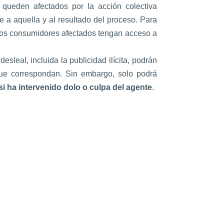
o queden afectados por la acción colectiva
 a aquella y al resultado del proceso. Para
la los consumidores afectados tengan acceso a
sleal, incluida la publicidad ilícita, podrán
que correspondan. Sin embargo, solo podrá
i ha intervenido dolo o culpa del agente
.