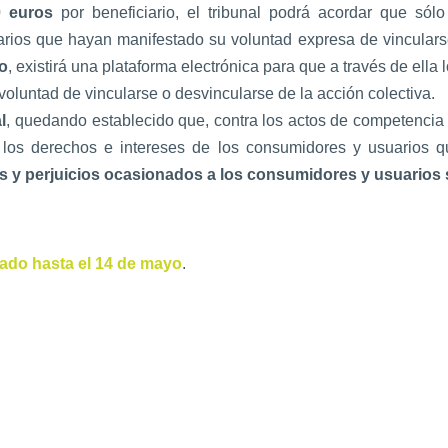
 euros
por beneficiario, el tribunal podrá acordar que sól
arios que hayan manifestado su voluntad expresa de vincularse
o
, existirá una plataforma electrónica para que a través de el
voluntad de vincularse o desvincularse de la acción colectiva.
l
, quedando establecido que, contra los actos de competencia de
de los derechos e intereses de los consumidores y usuarios 
s y perjuicios ocasionados a los consumidores y usuarios s
ado hasta el 14 de mayo
.