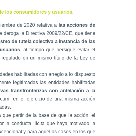
 de los consumidores y usuarios
,
iembre de 2020 relativa a
las acciones de
se deroga la Directiva 2009/22/CE, que tiene
mo de tutela colectiva a instancia de las
 usuarios
, al tiempo que persigue evitar el
o, regulado en un mismo título de la Ley de
idades habilitadas con arreglo a lo dispuesto
ente legitimadas las entidades habilitadas
ivas transfronterizas con antelación a la
currir en el ejercicio de una misma acción
adas.
á que partir de la base de que la acción, el
or la conducta ilícita que haya motivado la
xcepcional y para aquellos casos en los que